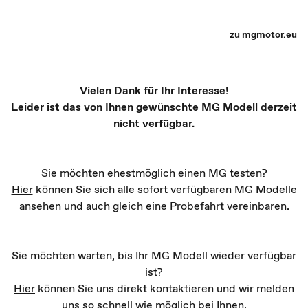
MG Partner Auswahl - Recharge yourself
zu mgmotor.eu
Vielen Dank für Ihr Interesse!
Leider ist das von Ihnen gewünschte MG Modell derzeit
nicht verfügbar.
Sie möchten ehestmöglich einen MG testen?
Hier
können Sie sich alle sofort verfügbaren MG Modelle
ansehen und auch gleich eine Probefahrt vereinbaren.
Sie möchten warten, bis Ihr MG Modell wieder verfügbar
ist?
Hier
können Sie uns direkt kontaktieren und wir melden
uns so schnell wie möglich bei Ihnen.