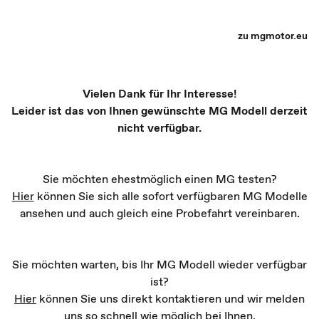
MG Partner Auswahl - Recharge yourself
zu mgmotor.eu
Vielen Dank für Ihr Interesse!
Leider ist das von Ihnen gewünschte MG Modell derzeit
nicht verfügbar.
Sie möchten ehestmöglich einen MG testen?
Hier
können Sie sich alle sofort verfügbaren MG Modelle
ansehen und auch gleich eine Probefahrt vereinbaren.
Sie möchten warten, bis Ihr MG Modell wieder verfügbar
ist?
Hier
können Sie uns direkt kontaktieren und wir melden
uns so schnell wie möglich bei Ihnen.