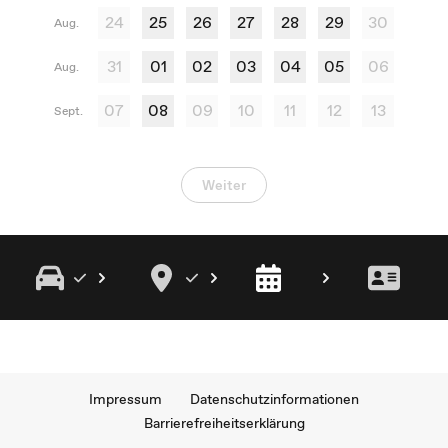
24
25
26
27
28
29
30
Aug.
31
01
02
03
04
05
06
Aug.
07
08
09
10
11
12
13
Sept.
Weiter
Impressum
Datenschutzinformationen
Barrierefreiheitserklärung