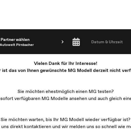
Partner wählen
Datum & Uhrzeit
Autowelt Pirnbacher
Vielen Dank für Ihr Interesse!
r ist das von Ihnen gewünschte MG Modell derzeit nicht verf
Sie möchten ehestmöglich einen MG testen?
e sofort verfügbaren MG Modelle ansehen und auch gleich ein
Sie möchten warten, bis Ihr MG Modell wieder verfügbar ist?
 uns direkt kontaktieren und wir melden uns so schnell wie mö