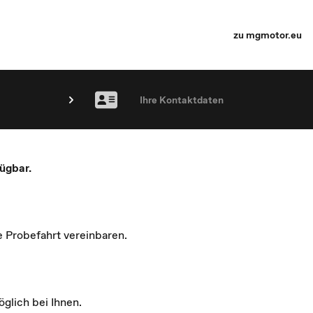
zu mgmotor.eu
Ihre Kontaktdaten
ügbar.
e Probefahrt vereinbaren.
glich bei Ihnen.