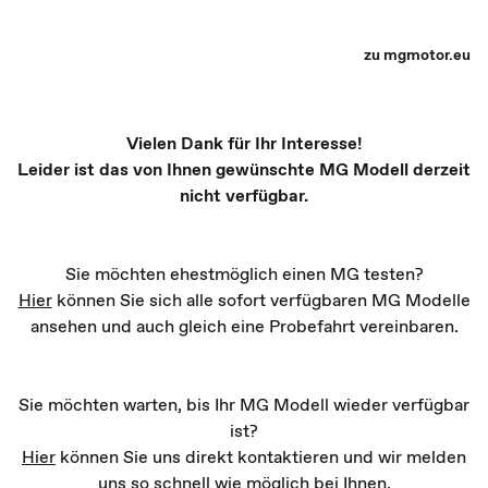
MG Partner Auswahl - Recharge yourself
zu mgmotor.eu
Vielen Dank für Ihr Interesse!
Leider ist das von Ihnen gewünschte MG Modell derzeit
nicht verfügbar.
Sie möchten ehestmöglich einen MG testen?
Hier
können Sie sich alle sofort verfügbaren MG Modelle
ansehen und auch gleich eine Probefahrt vereinbaren.
Sie möchten warten, bis Ihr MG Modell wieder verfügbar
ist?
Hier
können Sie uns direkt kontaktieren und wir melden
uns so schnell wie möglich bei Ihnen.