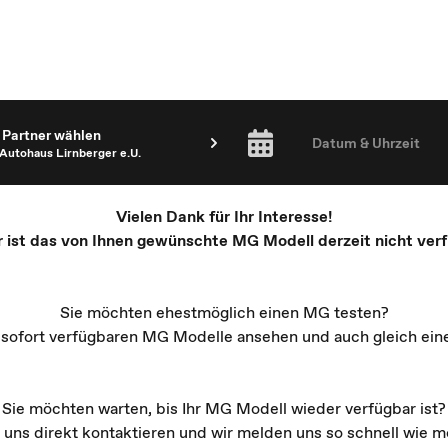
Partner wählen
Datum & Uhrzeit
Autohaus Lirnberger e.U.
Vielen Dank für Ihr Interesse!
r ist das von Ihnen gewünschte MG Modell derzeit nicht verf
Sie möchten ehestmöglich einen MG testen?
e sofort verfügbaren MG Modelle ansehen und auch gleich ein
Sie möchten warten, bis Ihr MG Modell wieder verfügbar ist?
 uns direkt kontaktieren und wir melden uns so schnell wie mö