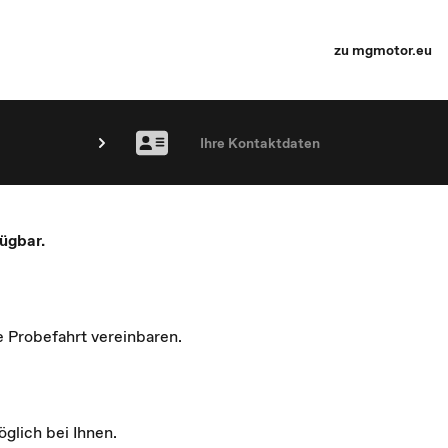
zu mgmotor.eu
Ihre Kontaktdaten
ügbar.
e Probefahrt vereinbaren.
glich bei Ihnen.