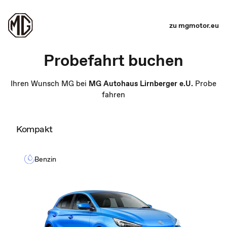
zu mgmotor.eu
Probefahrt buchen
Ihren Wunsch MG bei
MG Autohaus Lirnberger e.U.
Probe
fahren
Kompakt
Benzin