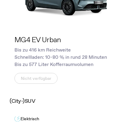
MG4 EV Urban
Bis zu 416 km Reichweite
Schnellladen: 10-80 % in rund 28 Minuten
Bis zu 577 Liter Kofferraumvolumen
Nicht verfügbar
(City-)SUV
Elektrisch