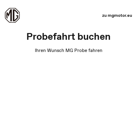
zu mgmotor.eu
Probefahrt buchen
Ihren Wunsch MG Probe fahren