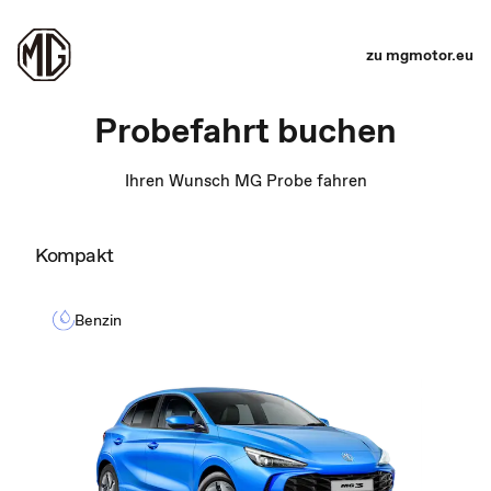
zu mgmotor.eu
Probefahrt buchen
Ihren Wunsch MG Probe fahren
Kompakt
Benzin