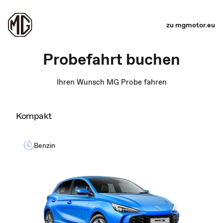
zu mgmotor.eu
Probefahrt buchen
Ihren Wunsch MG Probe fahren
Kompakt
Benzin