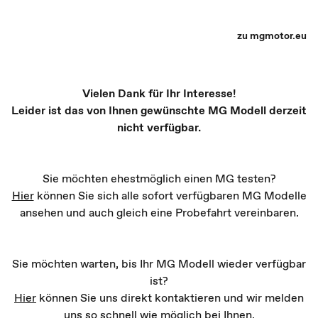
MG Partner Auswahl - Recharge yourself
zu mgmotor.eu
Vielen Dank für Ihr Interesse!
Leider ist das von Ihnen gewünschte MG Modell derzeit
nicht verfügbar.
Sie möchten ehestmöglich einen MG testen?
Hier
können Sie sich alle sofort verfügbaren MG Modelle
ansehen und auch gleich eine Probefahrt vereinbaren.
Sie möchten warten, bis Ihr MG Modell wieder verfügbar
ist?
Hier
können Sie uns direkt kontaktieren und wir melden
uns so schnell wie möglich bei Ihnen.