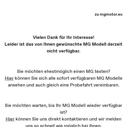
MG Partner Auswahl - Recharge yourself
zu mgmotor.eu
Vielen Dank für Ihr Interesse!
Leider ist das von Ihnen gewünschte MG Modell derzeit
nicht verfügbar.
Sie möchten ehestmöglich einen MG testen?
Hier
können Sie sich alle sofort verfügbaren MG Modelle
ansehen und auch gleich eine Probefahrt vereinbaren.
Sie möchten warten, bis Ihr MG Modell wieder verfügbar
ist?
Hier
können Sie uns direkt kontaktieren und wir melden
uns so schnell wie möglich bei Ihnen.