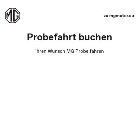
zu mgmotor.eu
Probefahrt buchen
Ihren Wunsch MG Probe fahren