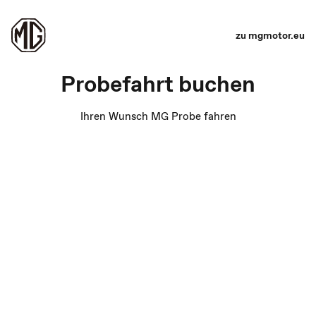
zu mgmotor.eu
Probefahrt buchen
Ihren Wunsch MG Probe fahren