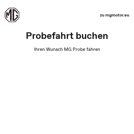
zu mgmotor.eu
Probefahrt buchen
Ihren Wunsch MG Probe fahren