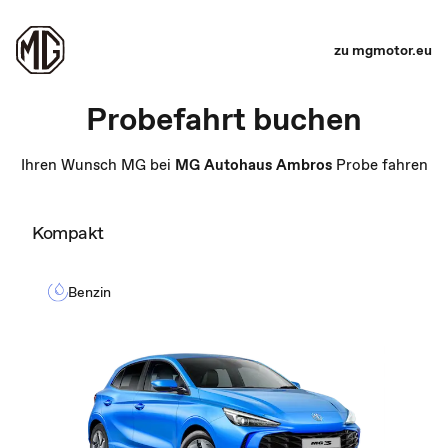
zu mgmotor.eu
Probefahrt buchen
Ihren Wunsch MG bei
MG Autohaus Ambros
Probe fahren
Kompakt
Benzin