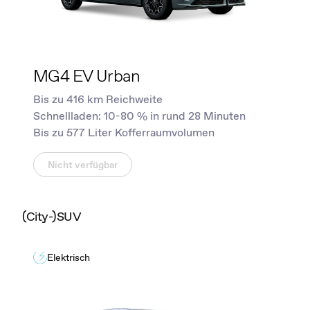
MG4 EV Urban
Bis zu 416 km Reichweite
Schnellladen: 10-80 % in rund 28 Minuten
Bis zu 577 Liter Kofferraumvolumen
Nicht verfügbar
(City-)SUV
Elektrisch