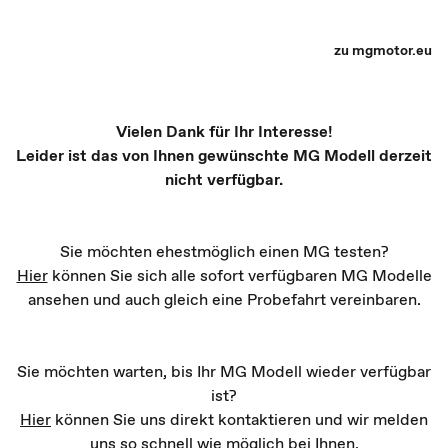
MG Partner Auswahl - Recharge yourself
zu mgmotor.eu
Vielen Dank für Ihr Interesse!
Leider ist das von Ihnen gewünschte MG Modell derzeit
nicht verfügbar.
Sie möchten ehestmöglich einen MG testen?
Hier
können Sie sich alle sofort verfügbaren MG Modelle
ansehen und auch gleich eine Probefahrt vereinbaren.
Sie möchten warten, bis Ihr MG Modell wieder verfügbar
ist?
Hier
können Sie uns direkt kontaktieren und wir melden
uns so schnell wie möglich bei Ihnen.