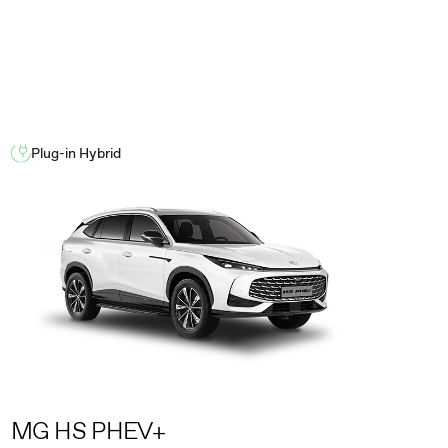
Plug-in Hybrid
MG HS PHEV+