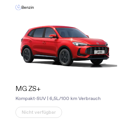
Benzin
MG ZS+
Kompakt-SUV | 6,5L/100 km Verbrauch
Nicht verfügbar