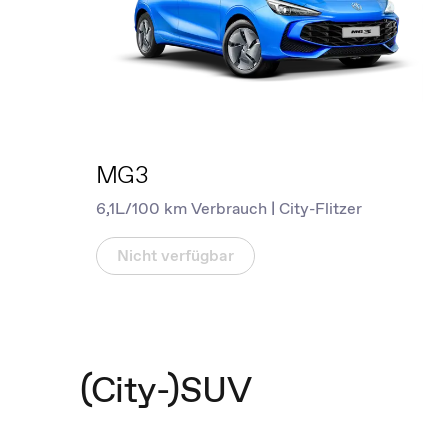
MG3
6,1L/100 km Verbrauch | City-Flitzer
Nicht verfügbar
(City-)SUV