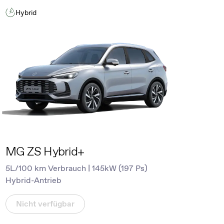
Hybrid
MG ZS Hybrid+
5L/100 km Verbrauch | 145kW (197 Ps)
Hybrid-Antrieb
Nicht verfügbar