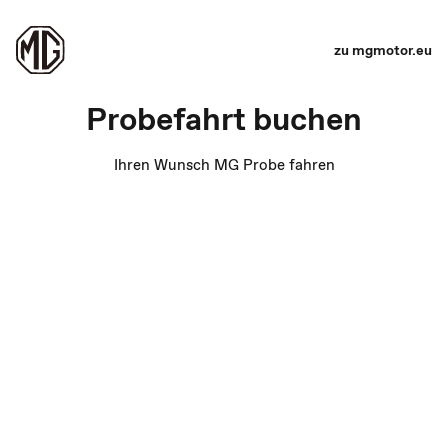
zu mgmotor.eu
Probefahrt buchen
Ihren Wunsch MG Probe fahren