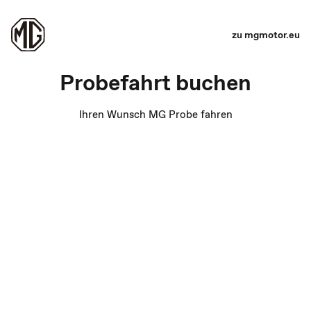
zu mgmotor.eu
Probefahrt buchen
Ihren Wunsch MG Probe fahren