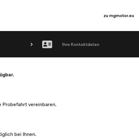
zu mgmotor.eu
Ihre Kontaktdaten
ügbar.
e Probefahrt vereinbaren.
glich bei Ihnen.