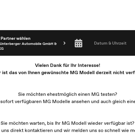
Partner wählen
Datum & Uhrzeit
Unterberger Automobile GmbH &
KG
Vielen Dank für Ihr Interesse!
r ist das von Ihnen gewünschte MG Modell derzeit nicht verf
Sie möchten ehestmöglich einen MG testen?
e sofort verfügbaren MG Modelle ansehen und auch gleich ein
Sie möchten warten, bis Ihr MG Modell wieder verfügbar ist?
 uns direkt kontaktieren und wir melden uns so schnell wie mö