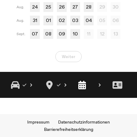
24
25
26
27
28
29
30
Aug.
31
01
02
03
04
05
06
Aug.
07
08
09
10
11
12
13
Sept.
Weiter
Impressum
Datenschutzinformationen
Barrierefreiheitserklärung