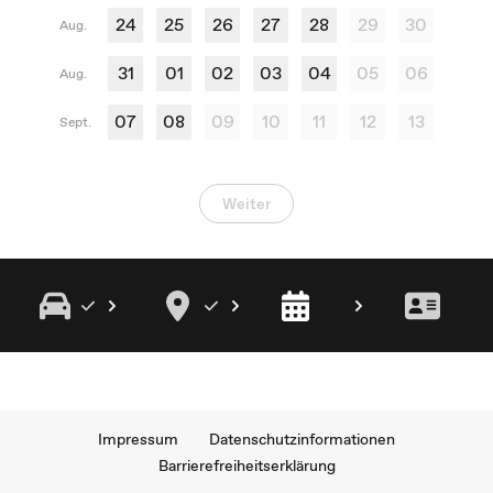
24
25
26
27
28
29
30
Aug.
31
01
02
03
04
05
06
Aug.
07
08
09
10
11
12
13
Sept.
Weiter
Impressum
Datenschutzinformationen
Barrierefreiheitserklärung