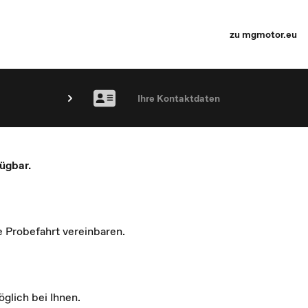
zu mgmotor.eu
Ihre Kontaktdaten
ügbar.
e Probefahrt vereinbaren.
glich bei Ihnen.