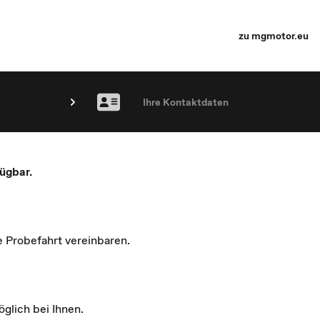
zu mgmotor.eu
Ihre Kontaktdaten
ügbar.
e Probefahrt vereinbaren.
glich bei Ihnen.