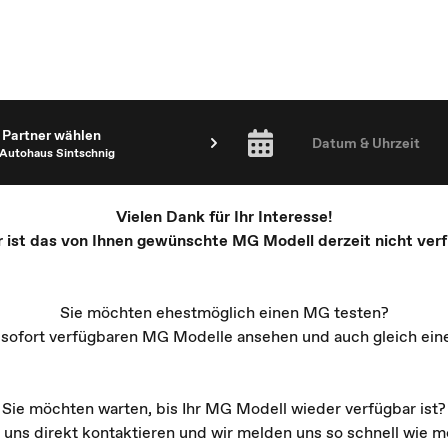
Partner wählen
Datum & Uhrzeit
Autohaus Sintschnig
Vielen Dank für Ihr Interesse!
r ist das von Ihnen gewünschte MG Modell derzeit nicht verf
Sie möchten ehestmöglich einen MG testen?
e sofort verfügbaren MG Modelle ansehen und auch gleich ein
Sie möchten warten, bis Ihr MG Modell wieder verfügbar ist?
 uns direkt kontaktieren und wir melden uns so schnell wie mö