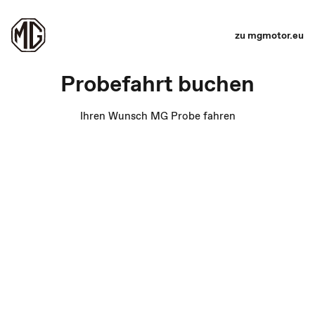
zu mgmotor.eu
Probefahrt buchen
Ihren Wunsch MG Probe fahren