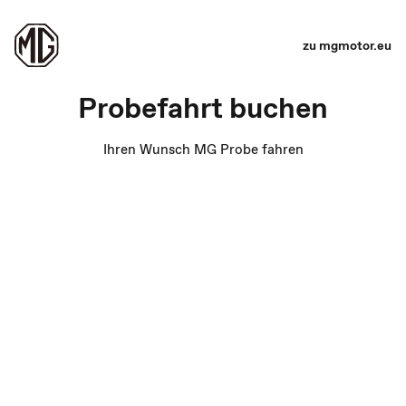
zu mgmotor.eu
Probefahrt buchen
Ihren Wunsch MG Probe fahren