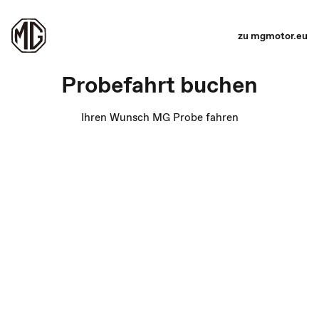
zu mgmotor.eu
Probefahrt buchen
Ihren Wunsch MG Probe fahren