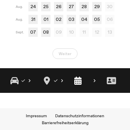
24
25
26
27
28
29
30
Aug.
31
01
02
03
04
05
06
Aug.
07
08
09
10
11
12
13
Sept.
Weiter
Impressum
Datenschutzinformationen
Barrierefreiheitserklärung