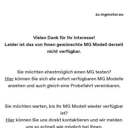
MG Partner Auswahl - Recharge yourself
zu mgmotor.eu
Vielen Dank für Ihr Interesse!
Leider ist das von Ihnen gewünschte MG Modell derzeit
nicht verfügbar.
Sie möchten ehestmöglich einen MG testen?
Hier
können Sie sich alle sofort verfügbaren MG Modelle
ansehen und auch gleich eine Probefahrt vereinbaren.
Sie möchten warten, bis Ihr MG Modell wieder verfügbar
ist?
Hier
können Sie uns direkt kontaktieren und wir melden
uns so schnell wie möglich bei Ihnen.