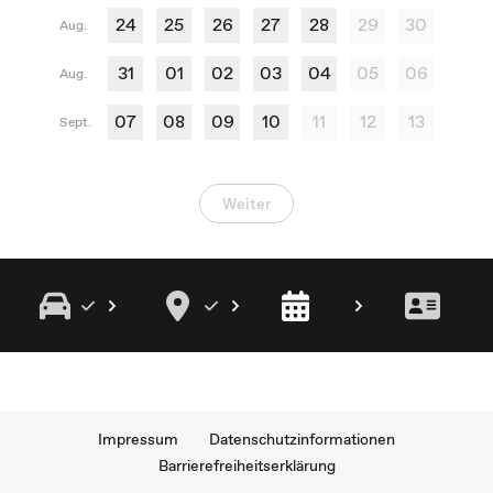
24
25
26
27
28
29
30
Aug.
31
01
02
03
04
05
06
Aug.
07
08
09
10
11
12
13
Sept.
Weiter
Impressum
Datenschutzinformationen
Barrierefreiheitserklärung