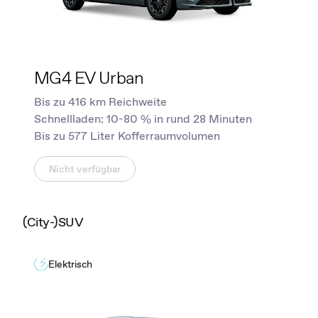
MG4 EV Urban
Bis zu 416 km Reichweite
Schnellladen: 10-80 % in rund 28 Minuten
Bis zu 577 Liter Kofferraumvolumen
Nicht verfügbar
(City-)SUV
Elektrisch