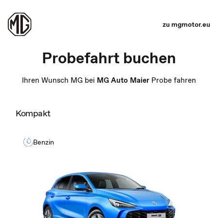
zu mgmotor.eu
Probefahrt buchen
Ihren Wunsch MG bei
MG Auto Maier
Probe fahren
Kompakt
Benzin