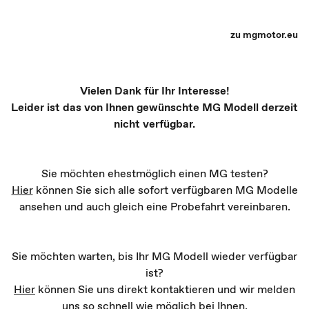
MG Partner Auswahl - Recharge yourself
zu mgmotor.eu
Vielen Dank für Ihr Interesse!
Leider ist das von Ihnen gewünschte MG Modell derzeit
nicht verfügbar.
Sie möchten ehestmöglich einen MG testen?
Hier
können Sie sich alle sofort verfügbaren MG Modelle
ansehen und auch gleich eine Probefahrt vereinbaren.
Sie möchten warten, bis Ihr MG Modell wieder verfügbar
ist?
Hier
können Sie uns direkt kontaktieren und wir melden
uns so schnell wie möglich bei Ihnen.