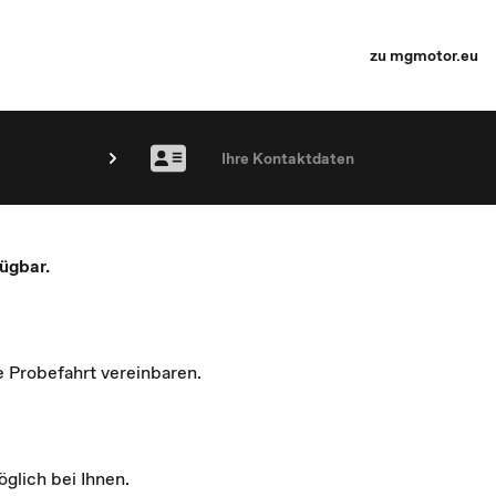
zu mgmotor.eu
Ihre Kontaktdaten
ügbar.
e Probefahrt vereinbaren.
glich bei Ihnen.