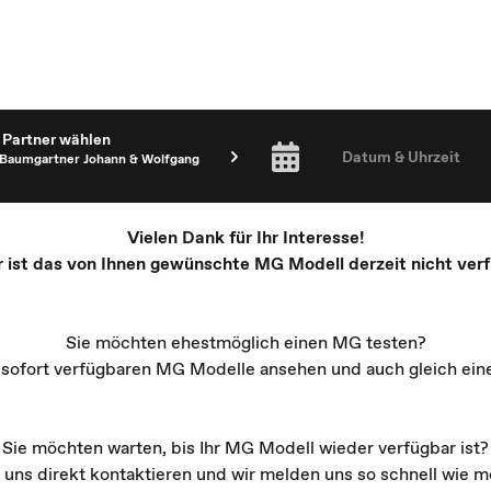
Partner wählen
Datum & Uhrzeit
Baumgartner Johann & Wolfgang
Vielen Dank für Ihr Interesse!
r ist das von Ihnen gewünschte MG Modell derzeit nicht verf
Sie möchten ehestmöglich einen MG testen?
e sofort verfügbaren MG Modelle ansehen und auch gleich ein
Sie möchten warten, bis Ihr MG Modell wieder verfügbar ist?
 uns direkt kontaktieren und wir melden uns so schnell wie mö