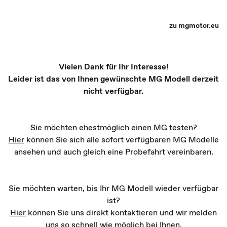
MG Partner Auswahl - Recharge yourself
zu mgmotor.eu
Vielen Dank für Ihr Interesse!
Leider ist das von Ihnen gewünschte MG Modell derzeit
nicht verfügbar.
Sie möchten ehestmöglich einen MG testen?
Hier
können Sie sich alle sofort verfügbaren MG Modelle
ansehen und auch gleich eine Probefahrt vereinbaren.
Sie möchten warten, bis Ihr MG Modell wieder verfügbar
ist?
Hier
können Sie uns direkt kontaktieren und wir melden
uns so schnell wie möglich bei Ihnen.