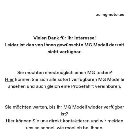
MG Partner Auswahl - Recharge yourself
zu mgmotor.eu
Vielen Dank für Ihr Interesse!
Leider ist das von Ihnen gewünschte MG Modell derzeit
nicht verfügbar.
Sie möchten ehestmöglich einen MG testen?
Hier
können Sie sich alle sofort verfügbaren MG Modelle
ansehen und auch gleich eine Probefahrt vereinbaren.
Sie möchten warten, bis Ihr MG Modell wieder verfügbar
ist?
Hier
können Sie uns direkt kontaktieren und wir melden
uns so schnell wie möglich bei Ihnen.