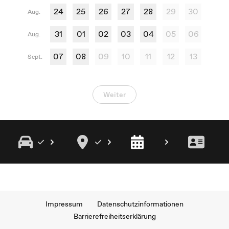
24
25
26
27
28
29
30
Aug.
31
01
02
03
04
05
06
Aug.
07
08
09
10
11
12
13
Sept.
Weiter
Impressum
Datenschutzinformationen
Barrierefreiheitserklärung