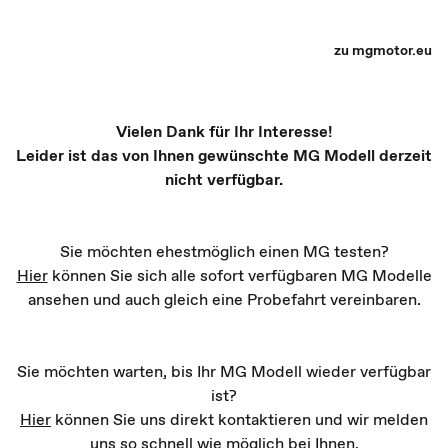
MG Partner Auswahl - Recharge yourself
zu mgmotor.eu
Vielen Dank für Ihr Interesse!
Leider ist das von Ihnen gewünschte MG Modell derzeit
nicht verfügbar.
Sie möchten ehestmöglich einen MG testen?
Hier
können Sie sich alle sofort verfügbaren MG Modelle
ansehen und auch gleich eine Probefahrt vereinbaren.
Sie möchten warten, bis Ihr MG Modell wieder verfügbar
ist?
Hier
können Sie uns direkt kontaktieren und wir melden
uns so schnell wie möglich bei Ihnen.