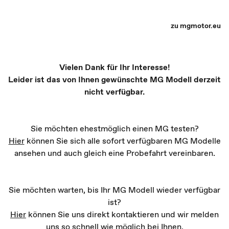
MG Partner Auswahl - Recharge yourself
zu mgmotor.eu
Vielen Dank für Ihr Interesse!
Leider ist das von Ihnen gewünschte MG Modell derzeit
nicht verfügbar.
Sie möchten ehestmöglich einen MG testen?
Hier
können Sie sich alle sofort verfügbaren MG Modelle
ansehen und auch gleich eine Probefahrt vereinbaren.
Sie möchten warten, bis Ihr MG Modell wieder verfügbar
ist?
Hier
können Sie uns direkt kontaktieren und wir melden
uns so schnell wie möglich bei Ihnen.