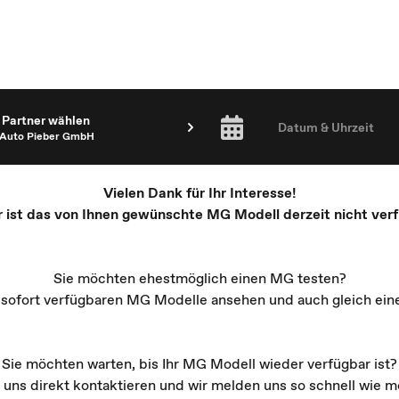
Partner wählen
Datum & Uhrzeit
Auto Pieber GmbH
Vielen Dank für Ihr Interesse!
r ist das von Ihnen gewünschte MG Modell derzeit nicht verf
Sie möchten ehestmöglich einen MG testen?
e sofort verfügbaren MG Modelle ansehen und auch gleich ein
Sie möchten warten, bis Ihr MG Modell wieder verfügbar ist?
 uns direkt kontaktieren und wir melden uns so schnell wie mö