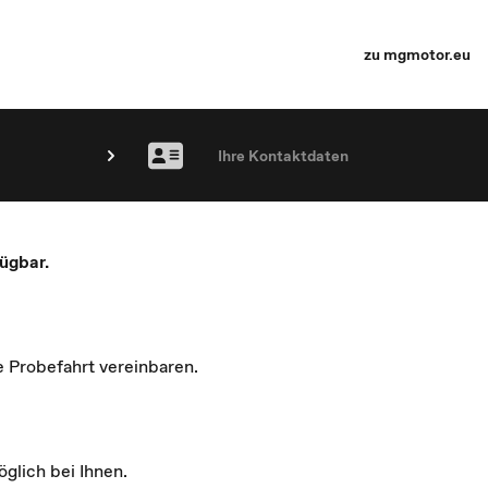
zu mgmotor.eu
Ihre Kontaktdaten
ügbar.
e Probefahrt vereinbaren.
glich bei Ihnen.