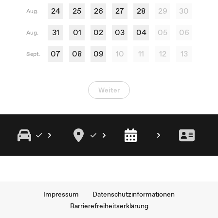
24
25
26
27
28
29
30
Aug.
31
01
02
03
04
05
06
Aug.
07
08
09
10
11
12
13
Sept.
Weiter
Impressum
Datenschutzinformationen
Barrierefreiheitserklärung