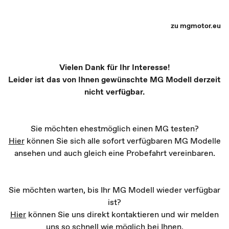
MG Partner Auswahl - Recharge yourself
zu mgmotor.eu
Vielen Dank für Ihr Interesse!
Leider ist das von Ihnen gewünschte MG Modell derzeit
nicht verfügbar.
Sie möchten ehestmöglich einen MG testen?
Hier
können Sie sich alle sofort verfügbaren MG Modelle
ansehen und auch gleich eine Probefahrt vereinbaren.
Sie möchten warten, bis Ihr MG Modell wieder verfügbar
ist?
Hier
können Sie uns direkt kontaktieren und wir melden
uns so schnell wie möglich bei Ihnen.