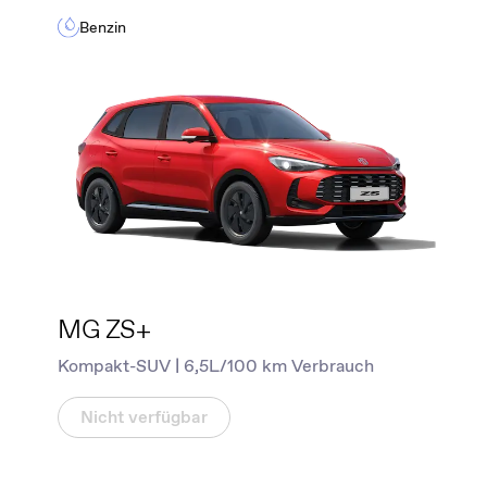
Benzin
MG ZS+
Kompakt-SUV | 6,5L/100 km Verbrauch
Nicht verfügbar