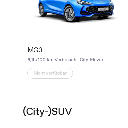
MG3
6,1L/100 km Verbrauch | City-Flitzer
Nicht verfügbar
(City-)SUV