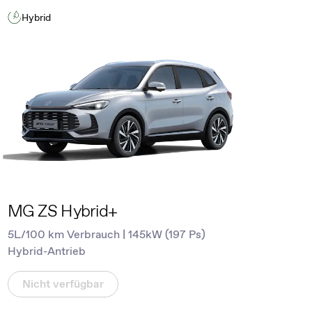
Hybrid
MG ZS Hybrid+
5L/100 km Verbrauch | 145kW (197 Ps)
Hybrid-Antrieb
Nicht verfügbar