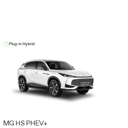
Plug-in Hybrid
MG HS PHEV+